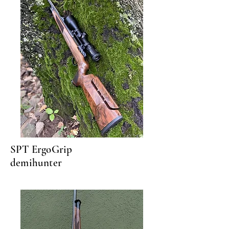
SPT ErgoGrip
demihunter