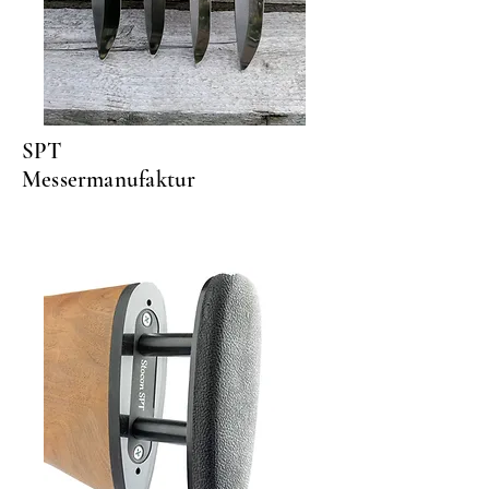
SPT
Messermanufaktur