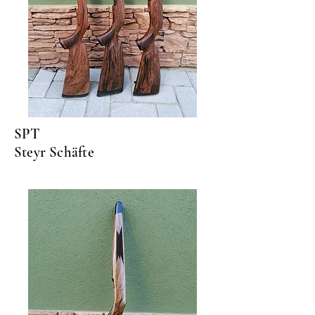
SPT
Steyr Schäfte