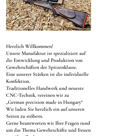
Herzlich Willkommen!
Unsere Manufaktur ist spezialisiert auf
die Entwicklung und Produktion von
Gewehrschäften der Spitzenklasse.
Eine unserer Stärken ist die individuelle
Konfektion.
Traditionelles Handwerk und neueste
CNC-Technik, vereinen wir zu
„German precision made in Hungary“
Wir laden Sie herzlich ein auf unseren
Seiten zu stöbern.
Gerne beantworten wir Ihre Fragen rund
um das Thema Gewehrschäfte und freuen