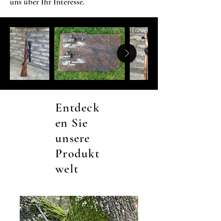
uns über Ihr Interesse.
Entdeck
en Sie
unsere
Produkt
welt