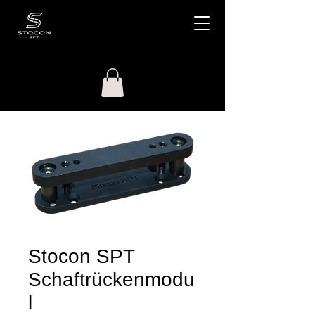
Stocon SPT
Schaftrückenmodu
l