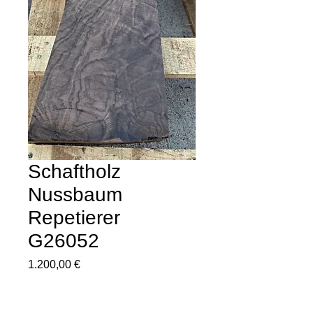
Schaftholz
Nussbaum
Repetierer
G26052
Preis
1.200,00 €
Anzahl
*