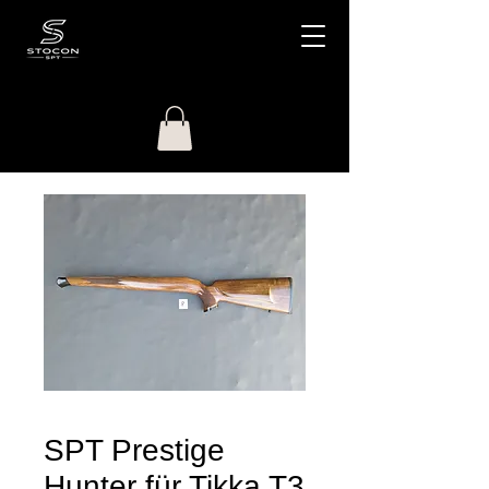
SPT Prestige
Hunter für Tikka T3