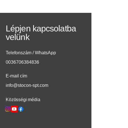
Lépjen kapcsolatba
velünk
Telefonszám / WhatsApp
0036706384836
E-mail cím
info@stocon-spt.com
Közösségi média