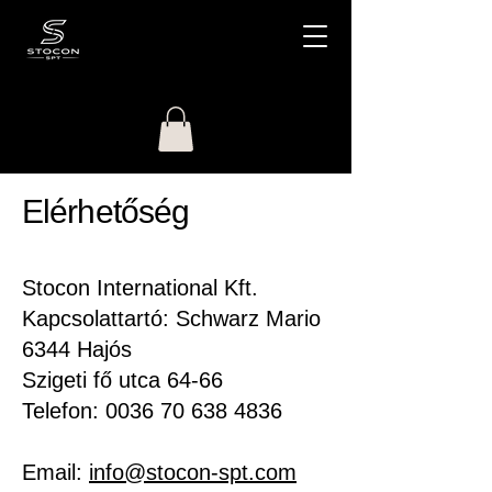
Elérhetőség
Stocon International Kft.
Kapcsolattartó: Schwarz Mario
6344 Hajós
Szigeti fő utca 64-66
Telefon:
0036 70 638 4836
Email:
info@stocon-spt.com