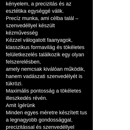
kényelem, a precizitás és az
esztétika egységgé válik.
Precíz munka, ami célba talál –
szenvedéllyel készült
kézművesség
Kézzel válogatott faanyagok,
klasszikus formavilág és tökéletes
felületkezelés találkozik egy olyan
felszerelésben,
amely nemcsak kiválóan működik,
hanem vadászati szenvedélyét is
tükrözi.
Maximális pontosság a tökéletes
illeszkedés révén.
Amit ígérünk
Minden egyes méretre készített tus
a legnagyobb gondossággal,
precizitással és szenvedéllyel