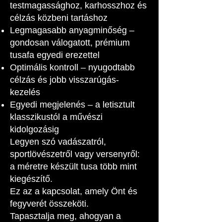
testmagassághoz, karhosszhoz és
célzás közbeni tartáshoz
Legmagasabb anyagminőség –
gondosan válogatott, prémium
tusafa egyedi erezettel
Optimális kontroll – nyugodtabb
célzás és jobb visszarúgás-
kezelés
Egyedi megjelenés – a letisztult
klasszikustól a művészi
kidolgozásig
Legyen szó vadászatról,
sportlövészetről vagy versenyről:
a méretre készült tusa több mint
kiegészítő.
Ez az a kapcsolat, amely Önt és
fegyverét összeköti.
Tapasztalja meg, ahogyan a