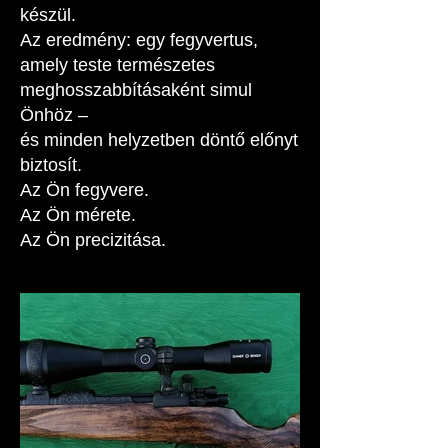
készül.
Az eredmény: egy fegyvertus,
amely teste természetes
meghosszabbításaként simul
Önhöz –
és minden helyzetben döntő előnyt
biztosít.
Az Ön fegyvere.
Az Ön mérete.
Az Ön precizitása.