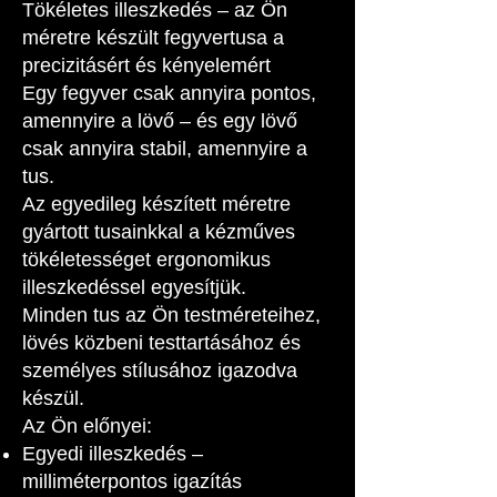
Tökéletes illeszkedés – az Ön
méretre készült fegyvertusa a
precizitásért és kényelemért
Egy fegyver csak annyira pontos,
amennyire a lövő – és egy lövő
csak annyira stabil, amennyire a
tus.
Az egyedileg készített méretre
gyártott tusainkkal a kézműves
tökéletességet ergonomikus
illeszkedéssel egyesítjük.
Minden tus az Ön testméreteihez,
lövés közbeni testtartásához és
személyes stílusához igazodva
készül.
Az Ön előnyei:
Egyedi illeszkedés –
milliméterpontos igazítás