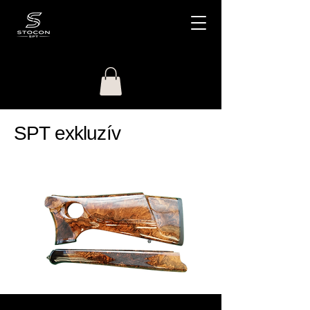
SPT exkluzív