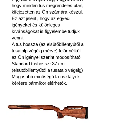
hogy minden tus megrendelés után,
kifejezetten az Ön számára készül.
Ez azt jelenti, hogy az egyedi
igényeket és különleges
kívánságokat is figyelembe tudjuk
venni.
A tus hossza (az elsütőbillentyűtől a
tusatalp végéig mérve) felár nélkül,
az Ön igényei szerint módosítható.
Standard tushossz: 37 cm
(elsütőbillentyűtől a tusatalp végéig)
Magasabb minőségű fa-osztályok
kérésre bármikor elérhetők.