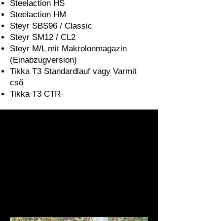
Steelaction HS
Steelaction HM
Steyr SBS96 / Classic
Steyr SM12 / CL2
Steyr M/L mit Makrolonmagazin
(Einabzugversion)
Tikka T3 Standardlauf vagy Varmit
cső
Tikka T3 CTR