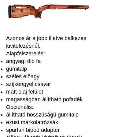
Azonos ár a jobb illetve balkezes
kivitelezésnél.
Alapfelszerelés:
angyag: dió fa
gumitalp
széles előagy
szíjkengyel csavar
matt olaj felület
magasságban állítható pofadék
Opcionális:
állítható hosszúságú gumitalp
ezüst markolatrózsák
spartan bipod adapter