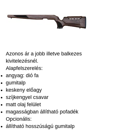
Azonos ár a jobb illetve balkezes
kivitelezésnél.
Alapfelszerelés:
angyag: dió fa
gumitalp
keskeny előagy
szíjkengyel csavar
matt olaj felület
magasságban állítható pofadék
Opcionális:
állítható hosszúságú gumitalp