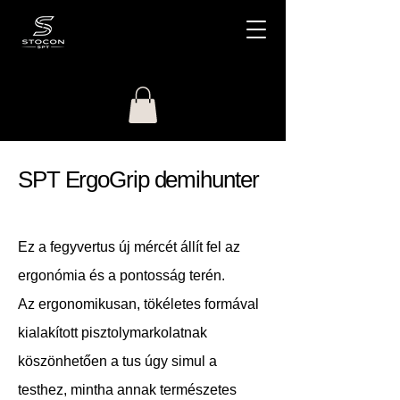
SPT ErgoGrip demihunter
Ez a fegyvertus új mércét állít fel az
ergonómia és a pontosság terén.
Az ergonomikusan, tökéletes formával
kialakított pisztolymarkolatnak
köszönhetően a tus úgy simul a
testhez, mintha annak természetes