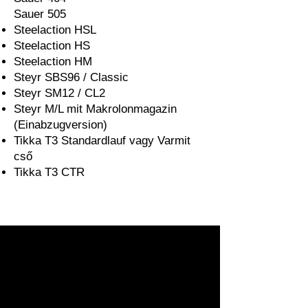
Sauer 505
Steelaction HSL
Steelaction HS
Steelaction HM
Steyr SBS96 / Classic
Steyr SM12 / CL2
Steyr M/L mit Makrolonmagazin
(Einabzugversion)
Tikka T3 Standardlauf vagy Varmit
cső
Tikka T3 CTR