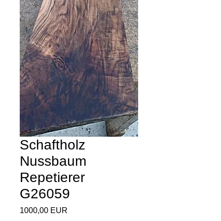
Schaftholz
Nussbaum
Repetierer
G26059
Ár
1000,00 EUR